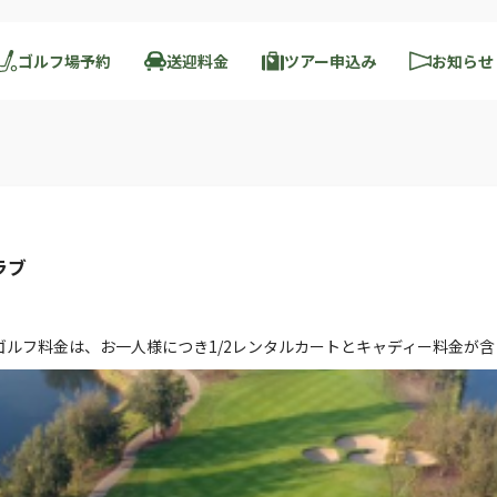
ゴルフ場予約
送迎料金
ツアー申込み
お知らせ
ラブ
 ゴルフ料金は、お一人様につき1/2レンタルカートとキャディー料金が