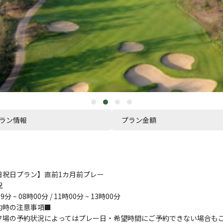
ラン情報
プラン金額
日祝日プラン】直前1カ月前プレー
祝
9分 ~ 08時00分 / 11時00分 ~ 13時00分
約時の注意事項■
フ場の予約状況によってはプレー日・希望時間にご予約できない場合も