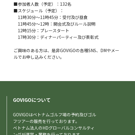
■参加者人数（予定）：132名
■スケジュール（予定）：
11時30分～11時45分：受付及び昼食
11時45分～12時：開会式及びルール説明
12時15分：プレースタート
17時30分：ディナーパーティー及び表彰式
ご興味のある方は、是非GOVIGOの各種SNS、DMやメー
ルでお申し込みください。
GOVIGOについて
GOVIGOはベトナムゴルフ場の予約及びゴル
フツアーの販売を行っております。
ベトナム法人のHDグローバルコンサルティ
ングが運営・業務を行っております。