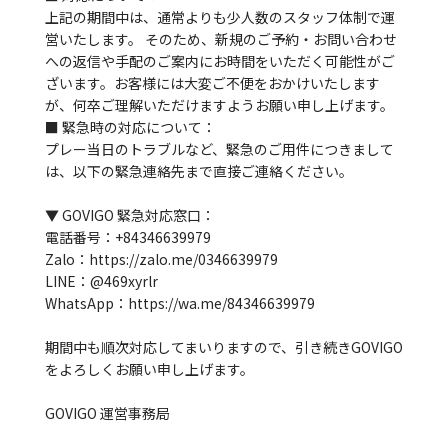
上記の期間中は、通常よりも少人数のスタッフ体制で運
営いたします。 そのため、新規のご予約・お問い合わせ
への返信や手配のご案内にお時間をいただく可能性がご
ざいます。お客様には大変ご不便をおかけいたします
が、何卒ご理解いただけますようお願い申し上げます。
■ 緊急時の対応について：
プレー当日のトラブルなど、緊急のご用件につきまして
は、以下の緊急連絡先まで直接ご連絡ください。
▼ GOVIGO 緊急対応窓口：
電話番号：+84346639979
Zalo：https://zalo.me/0346639979
LINE：@469xyrlr
WhatsApp：https://wa.me/84346639979
期間中も順次対応してまいりますので、引き続きGOVIGO
をよろしくお願い申し上げます。
GOVIGO 運営事務局