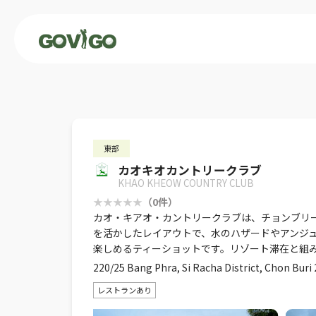
東部
カオキオカントリークラブ
KHAO KHEOW COUNTRY CLUB
（0件）
カオ・キアオ・カントリークラブは、チョンブリ
を活かしたレイアウトで、水のハザードやアンジュ
楽しめるティーショットです。リゾート滞在と組
220/25 Bang Phra, Si Racha District, Chon Buri
レストランあり