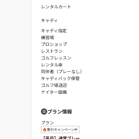
レンタルカート
キャディ
キャディ指定
練習場
プロショップ
レストラン
ゴルフレッスン
レンタル傘
同伴者（プレーなし）
キャディバック保管
ゴルフ場送迎
ナイター設備
プラン情報
プラン
割引キャンペーン中
【平日】通常プレー