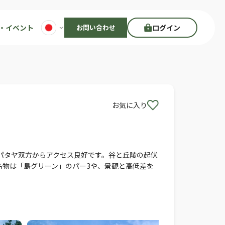
・イベント
お問い合わせ
ログイン
お気に入り
パタヤ双方からアクセス良好です。谷と丘陵の起伏
名物は「島グリーン」のパー3や、景観と高低差を