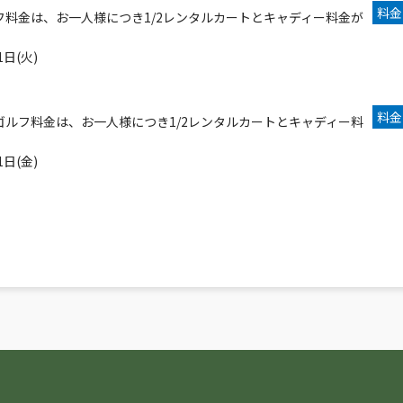
料金
フ料金は、お一人様につき1/2レンタルカートとキャディー料金が
1日(火)
料金
ゴルフ料金は、お一人様につき1/2レンタルカートとキャディー料
1日(金)