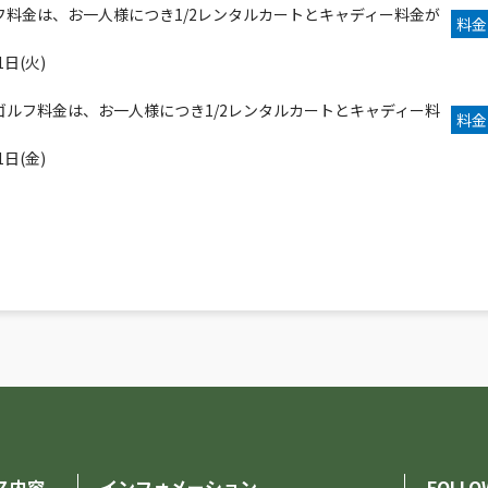
フ料金は、お一人様につき1/2レンタルカートとキャディー料金が
料金
1日(火)
ゴルフ料金は、お一人様につき1/2レンタルカートとキャディー料
料金
1日(金)
ス内容
インフォメーション
FOLLO