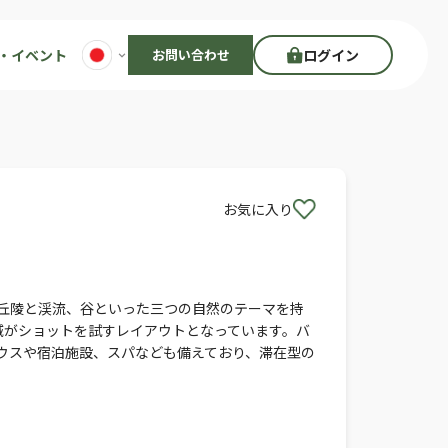
・イベント
お問い合わせ
ログイン
お気に入り
です。丘陵と渓流、谷といった三つの自然のテーマを持
ルや水域がショットを試すレイアウトとなっています。バ
ラブハウスや宿泊施設、スパなども備えており、滞在型の