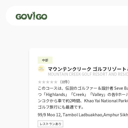
中部
マウンテンクリーク ゴルフリゾート
MOUNTAIN CREEK GOLF RESORT AND RESI
（0件）
このコースは、伝説のゴルファー＆設計者 Seve 
つ「Highlands」「Creek」「Valle
ンコクから車で約2時間、Khao Yai Natio
ゴルフ旅行にも最適です。
99/9 Moo 12, Tambol Ladbuakhao,Amphur Sikh
レストランあり