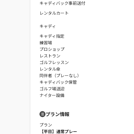
キャディバック事前送付
レンタルカート
キャディ
キャディ指定
練習場
プロショップ
レストラン
ゴルフレッスン
レンタル傘
同伴者（プレーなし）
キャディバック保管
ゴルフ場送迎
ナイター設備
プラン情報
プラン
【平日】通常プレー