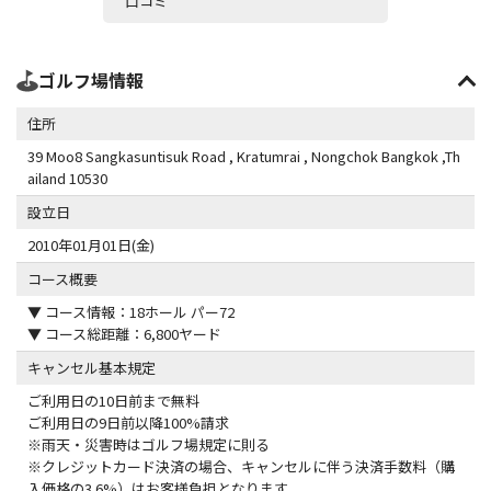
口コミ
ゴルフ場情報
住所
39 Moo8 Sangkasuntisuk Road , Kratumrai , Nongchok Bangkok ,Th
ailand 10530
設立日
2010年01月01日(金)
コース概要
▼ コース情報：18ホール パー72
▼ コース総距離：6,800ヤード
キャンセル基本規定
ご利用日の10日前まで無料
ご利用日の9日前以降100%請求
※雨天・災害時はゴルフ場規定に則る
※クレジットカード決済の場合、キャンセルに伴う決済手数料（購
入価格の3.6%）はお客様負担となります