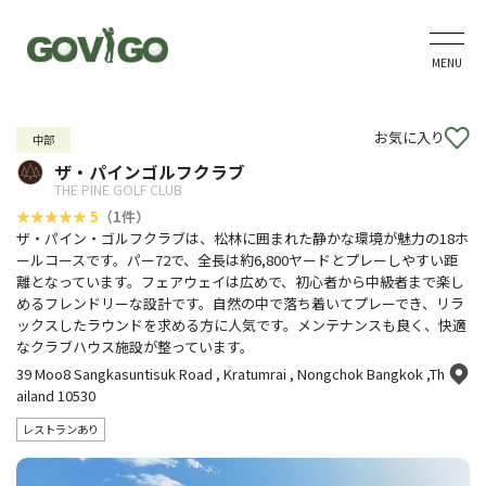
MENU
お気に入り
中部
ザ・パインゴルフクラブ
THE PINE GOLF CLUB
5
（1件）
ザ・パイン・ゴルフクラブは、松林に囲まれた静かな環境が魅力の18ホ
ールコースです。パー72で、全長は約6,800ヤードとプレーしやすい距
離となっています。フェアウェイは広めで、初心者から中級者まで楽し
めるフレンドリーな設計です。自然の中で落ち着いてプレーでき、リラ
ックスしたラウンドを求める方に人気です。メンテナンスも良く、快適
なクラブハウス施設が整っています。
39 Moo8 Sangkasuntisuk Road , Kratumrai , Nongchok Bangkok ,Th
ailand 10530
レストランあり