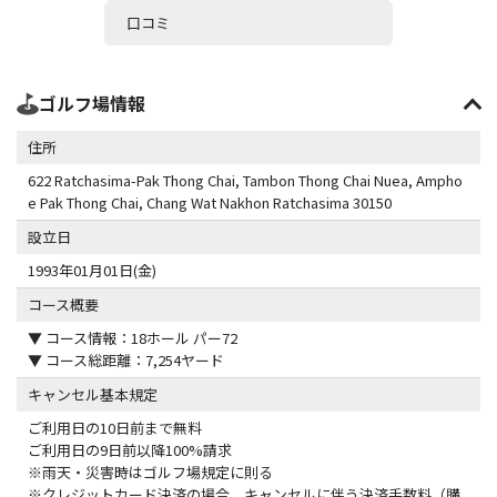
口コミ
ゴルフ場情報
住所
622 Ratchasima-Pak Thong Chai, Tambon Thong Chai Nuea, Ampho
e Pak Thong Chai, Chang Wat Nakhon Ratchasima 30150
設立日
1993年01月01日(金)
コース概要
▼ コース情報：18ホール パー72
▼ コース総距離：7,254ヤード
キャンセル基本規定
ご利用日の10日前まで無料
ご利用日の9日前以降100%請求
※雨天・災害時はゴルフ場規定に則る
※クレジットカード決済の場合、キャンセルに伴う決済手数料（購