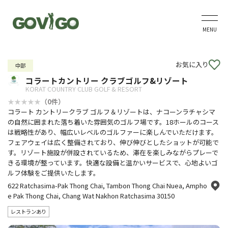
MENU
お気に入り
中部
コラートカントリー クラブゴルフ&リゾート
KORAT COUNTRY CLUB GOLF & RESORT
（0件）
コラート カントリークラブ ゴルフ＆リゾートは、ナコーンラチャシマ
の自然に囲まれた落ち着いた雰囲気のゴルフ場です。18ホールのコース
は戦略性があり、幅広いレベルのゴルファーに楽しんでいただけます。
フェアウェイは広く整備されており、伸び伸びとしたショットが可能で
す。リゾート施設が併設されているため、滞在を楽しみながらプレーで
きる環境が整っています。快適な設備と温かいサービスで、心地よいゴ
ルフ体験をご提供いたします。
622 Ratchasima-Pak Thong Chai, Tambon Thong Chai Nuea, Ampho
e Pak Thong Chai, Chang Wat Nakhon Ratchasima 30150
レストランあり