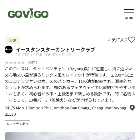
MENU
お気に入り
東部
イースタンスターカントリークラブ
EASTERN STAR COUNTRY CLUB
（0件）
このコースは、タイ・バンチャン（Rayong県）に位置し、海に近いた
め心地よい風が通るリンクス風のレイアウトが特徴です。 2,200本以上
のココナッツヤシの木、65のバンカー、11の池が配置され、戦略的な
ショットが求められます。 幅のあるフェアウェイで比較的打ちやすいホ
ールも多く、初心者から中・上級者まで楽しめる設計です。 特に名物ホ
ールとして、13番パー3（池越え）などが挙げられています。
241/5 Moo 3 Tambon Phla, Amphoe Ban Chang, Chang Wat Rayong
21130
レストランあり