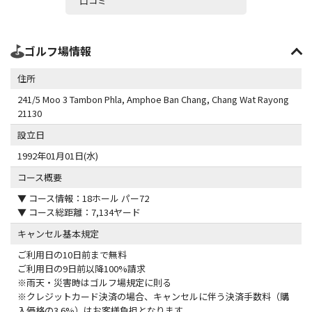
口コミ
ゴルフ場情報
住所
241/5 Moo 3 Tambon Phla, Amphoe Ban Chang, Chang Wat Rayong
21130
設立日
1992年01月01日(水)
コース概要
▼ コース情報：18ホール パー72
▼ コース総距離：7,134ヤード
キャンセル基本規定
ご利用日の10日前まで無料
ご利用日の9日前以降100%請求
※雨天・災害時はゴルフ場規定に則る
※クレジットカード決済の場合、キャンセルに伴う決済手数料（購
入価格の3.6%）はお客様負担となります