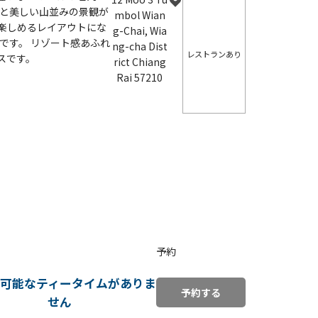
イと美しい山並みの景観が
mbol Wian
楽しめるレイアウトにな
g-Chai, Wia
です。 リゾート感あふれ
ng-cha Dist
レストランあり
スです。
rict Chiang
Rai 57210
予約
可能なティータイムがありま
せん