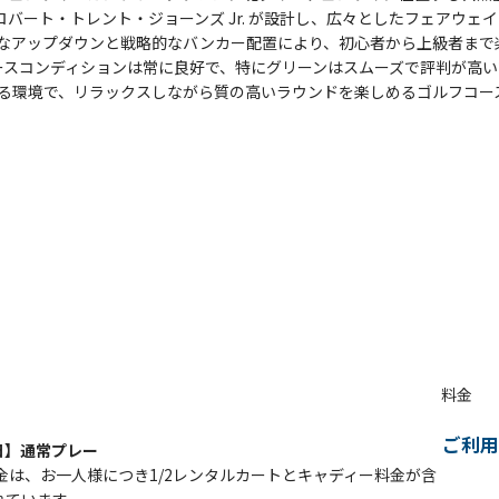
ロバート・トレント・ジョーンズ Jr. が設計し、広々としたフェアウェ
度なアップダウンと戦略的なバンカー配置により、初心者から上級者まで
ースコンディションは常に良好で、特にグリーンはスムーズで評判が高い
る環境で、リラックスしながら質の高いラウンドを楽しめるゴルフコー
料金
ご利用
日】通常プレー
金は、お一人様につき1/2レンタルカートとキャディー料金が含