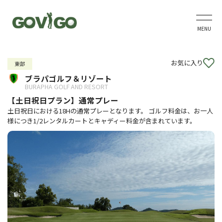
MENU
お気に入り
東部
ブラパゴルフ＆リゾート
BURAPHA GOLF AND RESORT
【土日祝日プラン】通常プレー
土日祝日における18Hの通常プレーとなります。 ゴルフ料金は、お一人
様につき1/2レンタルカートとキャディー料金が含まれています。