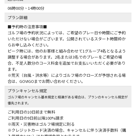
06時00分 ~ 14時00分
プラン詳細
■予約時の注意事項■
ゴルフ場の予約状況によっては、ご希望のプレー日や時間にご予約
いただけない場合がございます。公開されているスタート時間枠か
らお申し込みください。
ピーク時には、他のお客様と組み合わせて1グループ4名となるよう
調整する場合があります。2名または3名でのプレーをご希望の場
合、不足人数分のコース料金を追加でお支払いいただく必要があり
ます。
※荒天（台風・洪水等）によりゴルフ場のクローズが予想される場
合は、GOVIGOまでお問い合わせください。
プランキャンセル規定
ゴルフ場のキャンセル基本規定と相違がある場合は、プランのキャンセル規定が
優先されます。
ご利用日の10日前まで無料
ご利用日の9日前以降100%請求
※雨天・災害時はゴルフ場規定に則る
※クレジットカード決済の場合、キャンセルに伴う決済手数料（購