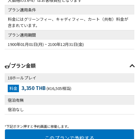
入価格の3.6%）はお客様負担となります
プラン適用条件
料金にはグリーンフィー、キャディフィー、カート（共有）料金が
含まれています。
プラン適用期間
1900年01月01日(月) ~ 2100年12月31日(金)
プラン金額
18ホールプレイ
3,350 THB
料金
(¥16,505相当)
宿泊有無
宿泊なし
*下記ボタン押すと予約画面に移動します。