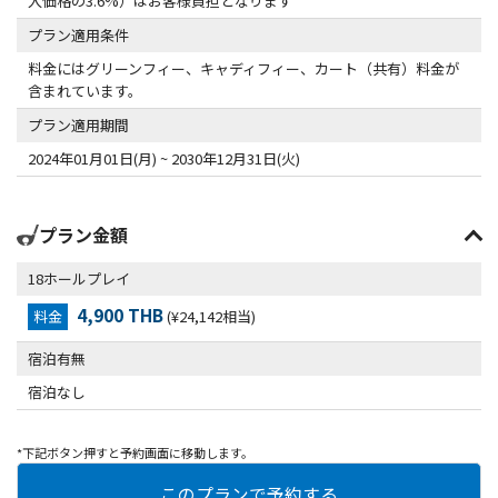
入価格の3.6%）はお客様負担となります
プラン適用条件
料金にはグリーンフィー、キャディフィー、カート（共有）料金が
含まれています。
プラン適用期間
2024年01月01日(月) ~ 2030年12月31日(火)
プラン金額
18ホールプレイ
4,900 THB
料金
(¥24,142相当)
宿泊有無
宿泊なし
*下記ボタン押すと予約画面に移動します。