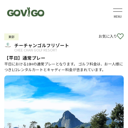
MENU
お気に入り
東部
チーチャンゴルフリゾート
CHEE CHAN GOLF RESORT
【平日】通常プレー
平日における18Hの通常プレーとなります。 ゴルフ料金は、お一人様に
つき1/2レンタルカートとキャディー料金が含まれています。