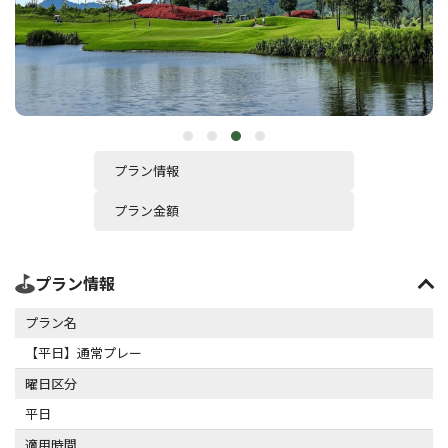
プラン情報
プラン金額
プラン情報
プラン名
【平日】通常プレー
曜日区分
平日
適用時間