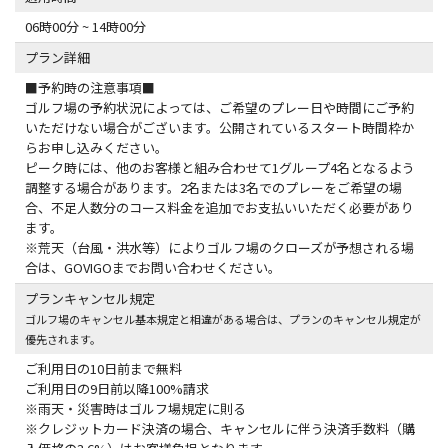
06時00分 ~ 14時00分
プラン詳細
■予約時の注意事項■
ゴルフ場の予約状況によっては、ご希望のプレー日や時間にご予約
いただけない場合がございます。公開されているスタート時間枠か
らお申し込みください。
ピーク時には、他のお客様と組み合わせて1グループ4名となるよう
調整する場合があります。2名または3名でのプレーをご希望の場
合、不足人数分のコース料金を追加でお支払いいただく必要があり
ます。
※荒天（台風・洪水等）によりゴルフ場のクローズが予想される場
合は、GOVIGOまでお問い合わせください。
プランキャンセル規定
ゴルフ場のキャンセル基本規定と相違がある場合は、プランのキャンセル規定が
優先されます。
ご利用日の10日前まで無料
ご利用日の9日前以降100%請求
※雨天・災害時はゴルフ場規定に則る
※クレジットカード決済の場合、キャンセルに伴う決済手数料（購