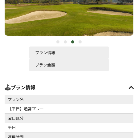
プラン情報
プラン金額
プラン情報
プラン名
【平日】通常プレー
曜日区分
平日
適用時間