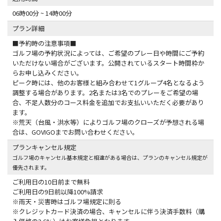
06時00分 ~ 14時00分
プラン詳細
■予約時の注意事項■
ゴルフ場の予約状況によっては、ご希望のプレー日や時間にご予約
いただけない場合がございます。公開されているスタート時間枠か
らお申し込みください。
ピーク時には、他のお客様と組み合わせて1グループ4名となるよう
調整する場合があります。2名または3名でのプレーをご希望の場
合、不足人数分のコース料金を追加でお支払いいただく必要があり
ます。
※荒天（台風・洪水等）によりゴルフ場のクローズが予想される場
合は、GOVIGOまでお問い合わせください。
プランキャンセル規定
ゴルフ場のキャンセル基本規定と相違がある場合は、プランのキャンセル規定が
優先されます。
ご利用日の10日前まで無料
ご利用日の9日前以降100%請求
※雨天・災害時はゴルフ場規定に則る
※クレジットカード決済の場合、キャンセルに伴う決済手数料（購