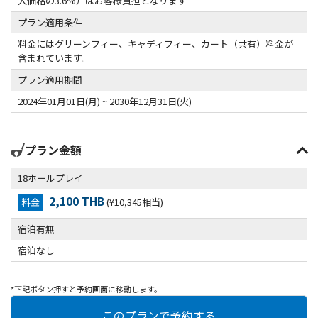
入価格の3.6%）はお客様負担となります
プラン適用条件
料金にはグリーンフィー、キャディフィー、カート（共有）料金が
含まれています。
プラン適用期間
2024年01月01日(月) ~ 2030年12月31日(火)
プラン金額
18ホールプレイ
2,100 THB
料金
(¥10,345相当)
宿泊有無
宿泊なし
*下記ボタン押すと予約画面に移動します。