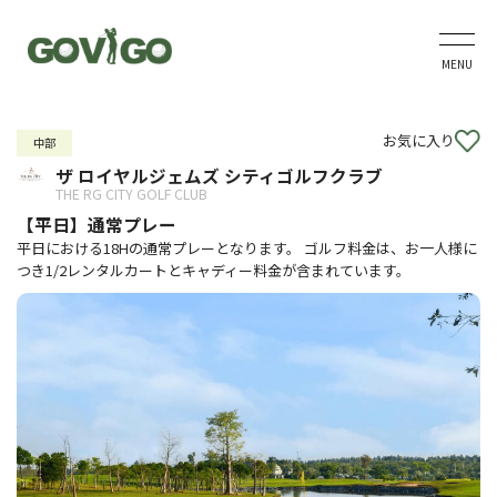
MENU
お気に入り
中部
ザ ロイヤルジェムズ シティゴルフクラブ
THE RG CITY GOLF CLUB
【平日】通常プレー
平日における18Hの通常プレーとなります。 ゴルフ料金は、お一人様に
つき1/2レンタルカートとキャディー料金が含まれています。