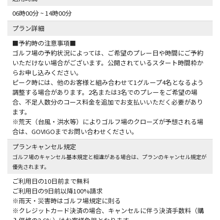
06時00分 ~ 14時00分
プラン詳細
■予約時の注意事項■
ゴルフ場の予約状況によっては、ご希望のプレー日や時間にご予約
いただけない場合がございます。公開されているスタート時間枠か
らお申し込みください。
ピーク時には、他のお客様と組み合わせて1グループ4名となるよう
調整する場合があります。2名または3名でのプレーをご希望の場
合、不足人数分のコース料金を追加でお支払いいただく必要があり
ます。
※荒天（台風・洪水等）によりゴルフ場のクローズが予想される場
合は、GOVIGOまでお問い合わせください。
プランキャンセル規定
ゴルフ場のキャンセル基本規定と相違がある場合は、プランのキャンセル規定が
優先されます。
ご利用日の10日前まで無料
ご利用日の9日前以降100%請求
※雨天・災害時はゴルフ場規定に則る
※クレジットカード決済の場合、キャンセルに伴う決済手数料（購