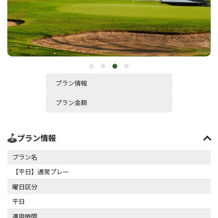
プラン情報
プラン金額
プラン情報
プラン名
【平日】通常プレー
曜日区分
平日
適用時間