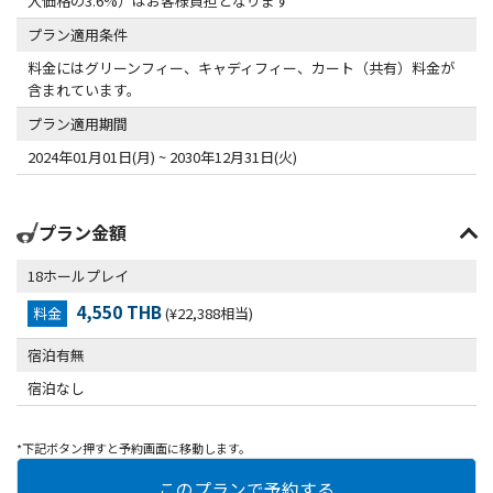
入価格の3.6%）はお客様負担となります
プラン適用条件
料金にはグリーンフィー、キャディフィー、カート（共有）料金が
含まれています。
プラン適用期間
2024年01月01日(月) ~ 2030年12月31日(火)
プラン金額
18ホールプレイ
4,550 THB
料金
(¥22,388相当)
宿泊有無
宿泊なし
*下記ボタン押すと予約画面に移動します。