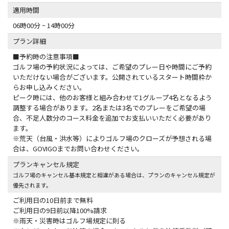
適用時間
06時00分 ~ 14時00分
プラン詳細
■予約時の注意事項■
ゴルフ場の予約状況によっては、ご希望のプレー日や時間にご予約
いただけない場合がございます。公開されているスタート時間枠か
らお申し込みください。
ピーク時には、他のお客様と組み合わせて1グループ4名となるよう
調整する場合があります。2名または3名でのプレーをご希望の場
合、不足人数分のコース料金を追加でお支払いいただく必要があり
ます。
※荒天（台風・洪水等）によりゴルフ場のクローズが予想される場
合は、GOVIGOまでお問い合わせください。
プランキャンセル規定
ゴルフ場のキャンセル基本規定と相違がある場合は、プランのキャンセル規定が
優先されます。
ご利用日の10日前まで無料
ご利用日の9日前以降100%請求
※雨天・災害時はゴルフ場規定に則る