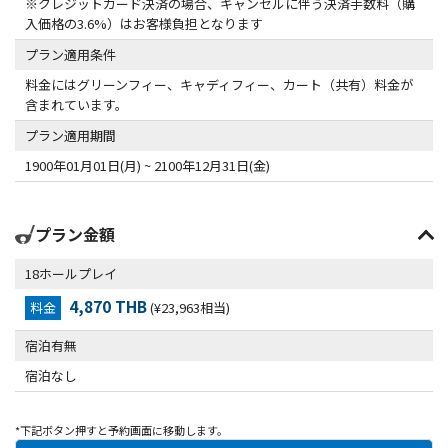
※クレジットカード決済の場合、キャンセルに伴う決済手数料（購
入価格の3.6%）はお客様負担となります
プラン適用条件
料金にはグリーンフィー、キャディフィー、カート（共有）料金が
含まれています。
プラン適用期間
1900年01月01日(月) ~ 2100年12月31日(金)
プラン金額
18ホールプレイ
4,870 THB
料金
(¥23,963相当)
宿泊有無
宿泊なし
*下記ボタン押すと予約画面に移動します。