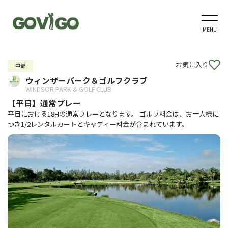
MENU
お気に入り
中部
ウィンザーパーク＆ゴルフクラブ
WINDSOR PARK & GOLF CLUB
【平日】通常プレー
平日における18Hの通常プレーとなります。 ゴルフ料金は、お一人様に
つき1/2レンタルカートとキャディー料金が含まれています。