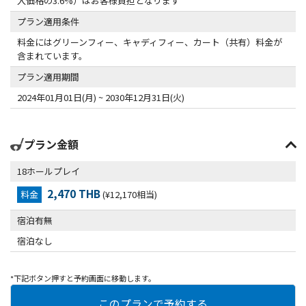
入価格の3.6%）はお客様負担となります
プラン適用条件
料金にはグリーンフィー、キャディフィー、カート（共有）料金が
含まれています。
プラン適用期間
2024年01月01日(月) ~ 2030年12月31日(火)
プラン金額
18ホールプレイ
2,470 THB
料金
(¥12,170相当)
宿泊有無
宿泊なし
*下記ボタン押すと予約画面に移動します。