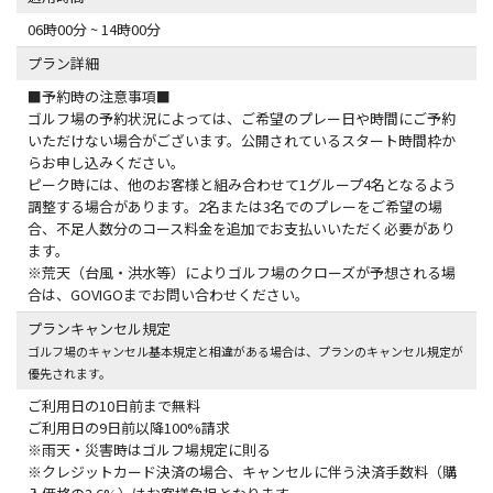
06時00分 ~ 14時00分
プラン詳細
■予約時の注意事項■
ゴルフ場の予約状況によっては、ご希望のプレー日や時間にご予約
いただけない場合がございます。公開されているスタート時間枠か
らお申し込みください。
ピーク時には、他のお客様と組み合わせて1グループ4名となるよう
調整する場合があります。2名または3名でのプレーをご希望の場
合、不足人数分のコース料金を追加でお支払いいただく必要があり
ます。
※荒天（台風・洪水等）によりゴルフ場のクローズが予想される場
合は、GOVIGOまでお問い合わせください。
プランキャンセル規定
ゴルフ場のキャンセル基本規定と相違がある場合は、プランのキャンセル規定が
優先されます。
ご利用日の10日前まで無料
ご利用日の9日前以降100%請求
※雨天・災害時はゴルフ場規定に則る
※クレジットカード決済の場合、キャンセルに伴う決済手数料（購