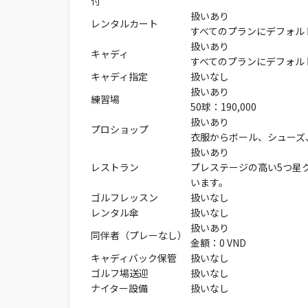
付
扱いあり
レンタルカート
すべてのプランにデフォル
扱いあり
キャディ
すべてのプランにデフォル
キャディ指定
扱いなし
扱いあり
練習場
50球：190,000
扱いあり
プロショップ
衣服からボール、シューズ
扱いあり
レストラン
プレステージの高い5つ星
います。
ゴルフレッスン
扱いなし
レンタル傘
扱いなし
扱いあり
同伴者（プレーなし）
金額：0 VND
キャディバック保管
扱いなし
ゴルフ場送迎
扱いなし
ナイター設備
扱いなし