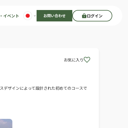
・イベント
お問い合わせ
ログイン
お気に入り
ウスデザインによって設計された初めてのコースで