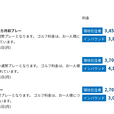
料金
3,4
1カ月前プレー
現地在住者
通常プレーとなります。 ゴルフ料金は、お一人様に
3,
インバウンド
れています。
1日(月)
3,7
現地在住者
の通常プレーとなります。 ゴルフ料金は、お一人様
4,
インバウンド
まれています。
1日(月)
2,7
ー
現地在住者
常プレーとなります。 ゴルフ料金は、お一人様につ
3,
インバウンド
ています。
1日(月)