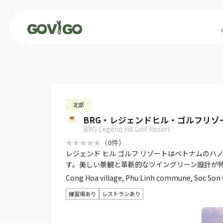
北部
BRG・レジェンドヒル・ゴルフリゾ
BRG Legend Hill Golf Resort
（0件）
レジェンド ヒル ゴルフ リゾートはベトナムの
す。美しい景観と革新的なツイングリーン設計が
Cong Hoa village, Phu Linh commune, Soc Son 
練習場あり
レストランあり