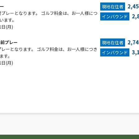
2,4
ー
現地在住者
常プレーとなります。 ゴルフ料金は、お一人様につ
2,
インバウンド
ています。
1日(月)
2,7
月前プレー
現地在住者
プレーとなります。 ゴルフ料金は、お一人様につき
3,
インバウンド
ます。
1日(月)