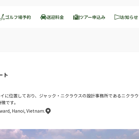
ゴルフ場予約
送迎料金
ツアー申込み
お知らせ
ート
ハノイに位置しており、ジャック・ニクラウスの設計事務所であるニクラ
特徴です。
ward, Hanoi, Vietnam.