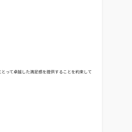
にとって卓越した満足感を提供することを約束して