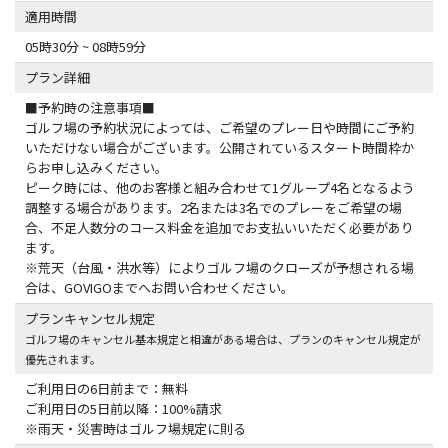
適用時間
05時30分 ~ 08時59分
プラン詳細
■予約時の注意事項■
ゴルフ場の予約状況によっては、ご希望のプレー日や時間にご予約
いただけない場合がございます。公開されているスタート時間枠か
らお申し込みください。
ピーク時には、他のお客様と組み合わせて1グループ4名となるよう
調整する場合があります。2名または3名でのプレーをご希望の場
合、不足人数分のコース料金を追加でお支払いいただく必要があり
ます。
※荒天（台風・洪水等）によりゴルフ場のクローズが予想される場
合は、GOVIGOまでへお問い合わせください。
プランキャンセル規定
ゴルフ場のキャンセル基本規定と相違がある場合は、プランのキャンセル規定が
優先されます。
ご利用日の6日前まで：無料
ご利用日の5日前以降：100%請求
※雨天・災害時はゴルフ場規定に則る