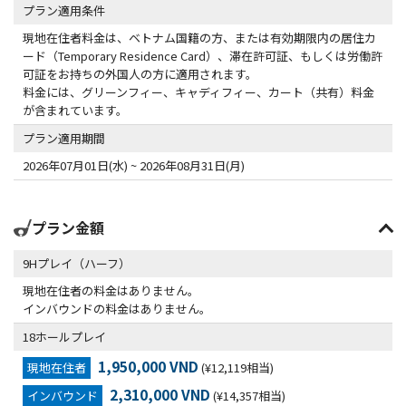
プラン適用条件
現地在住者料金は、ベトナム国籍の方、または有効期限内の居住カ
ード（Temporary Residence Card）、滞在許可証、もしくは労働許
可証をお持ちの外国人の方に適用されます。
料金には、グリーンフィー、キャディフィー、カート（共有）料金
が含まれています。
プラン適用期間
2026年07月01日(水) ~ 2026年08月31日(月)
プラン金額
9Hプレイ（ハーフ）
現地在住者の料金はありません。
インバウンドの料金はありません。
18ホールプレイ
1,950,000 VND
現地在住者
(¥12,119相当)
2,310,000 VND
インバウンド
(¥14,357相当)