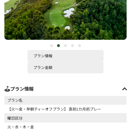
プラン情報
プラン金額
プラン情報
プラン名
【火～金・早朝ティーオフプラン】 直前1カ月前プレー
曜日区分
火・水・木・金