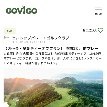
MENU
お気に入り
北部
ヒルトップバレー・ゴルフクラブ
HILLTOP VALLEY GOLF CLUB
【火～金・早朝ティーオフプラン】 直前1カ月前プレー
☆食事付き☆ 火曜日～金曜日における9時前までティーオフ、18Hの通
常プレーとなります。 ゴルフ料金は、お一人様につき1/2レンタルカー
トとキャディー料金が含まれています。