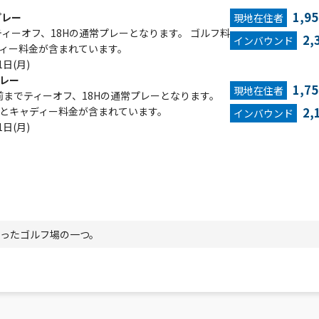
1,9
プレー
現地在住者
ィーオフ、18Hの通常プレーとなります。 ゴルフ料
2,
インバウンド
ディー料金が含まれています。
1日(月)
レー
1,7
現地在住者
前までティーオフ、18Hの通常プレーとなります。
トとキャディー料金が含まれています。
2,
インバウンド
1日(月)
ったゴルフ場の一つ。