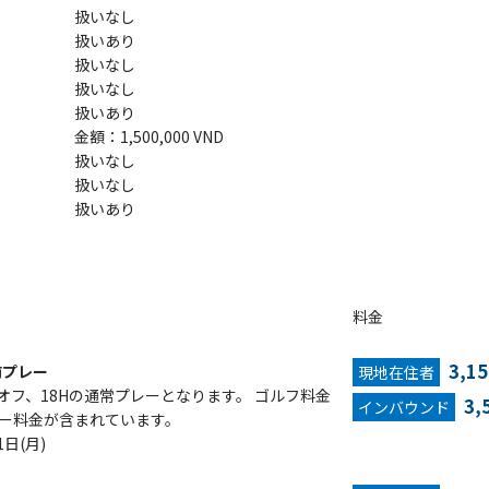
扱いなし
扱いあり
扱いなし
扱いなし
扱いあり
金額：1,500,000 VND
扱いなし
扱いなし
扱いあり
料金
3,1
前プレー
現地在住者
オフ、18Hの通常プレーとなります。 ゴルフ料金
3,
インバウンド
ィー料金が含まれています。
1日(月)