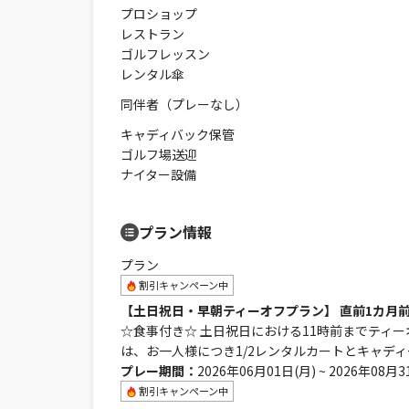
プロショップ
レストラン
ゴルフレッスン
レンタル傘
同伴者（プレーなし）
キャディバック保管
ゴルフ場送迎
ナイター設備
プラン情報
プラン
割引キャンペーン中
【土日祝日・早朝ティーオフプラン】 直前1カ月
☆食事付き☆ 土日祝日における11時前までティー
は、お一人様につき1/2レンタルカートとキャデ
プレー期間：
2026年06月01日(月) ~ 2026年08月3
割引キャンペーン中