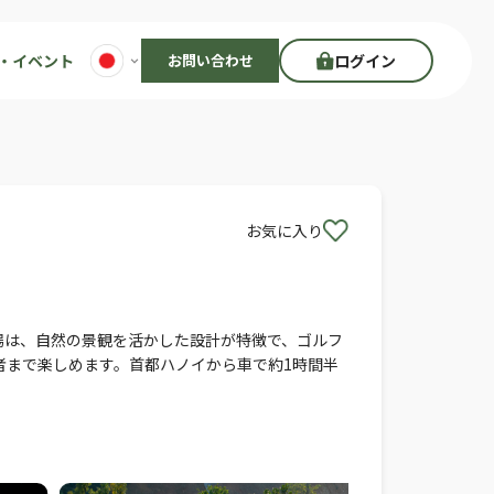
・イベント
お問い合わせ
ログイン
お気に入り
場は、自然の景観を活かした設計が特徴で、ゴルフ
者まで楽しめます。首都ハノイから車で約1時間半