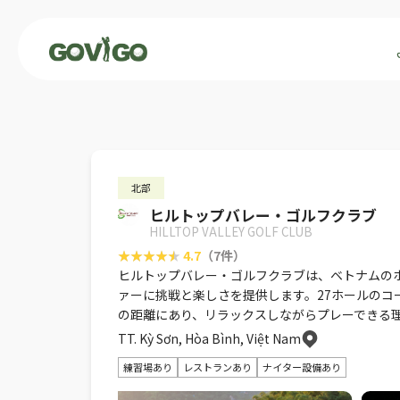
北部
ヒルトップバレー・ゴルフクラブ
HILLTOP VALLEY GOLF CLUB
4.7
（7件）
ヒルトップバレー・ゴルフクラブは、ベトナムの
ァーに挑戦と楽しさを提供します。27ホールのコ
の距離にあり、リラックスしながらプレーできる
TT. Kỳ Sơn, Hòa Bình, Việt Nam
練習場あり
レストランあり
ナイター設備あり