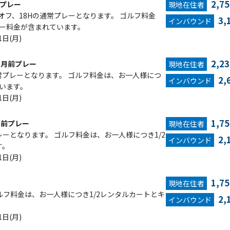
2,7
プレー
現地在住者
オフ、18Hの通常プレーとなります。 ゴルフ料金
3,
インバウンド
ィー料金が含まれています。
1日(月)
2,2
カ月前プレー
現地在住者
常プレーとなります。 ゴルフ料金は、お一人様につ
2,
インバウンド
ています。
1日(月)
1,7
月前プレー
現地在住者
レーとなります。 ゴルフ料金は、お一人様につき1/2
2,
インバウンド
す。
1日(月)
1,7
現地在住者
ルフ料金は、お一人様につき1/2レンタルカートとキ
2,
インバウンド
1日(月)