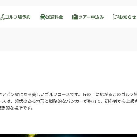
ゴルフ場予約
送迎料金
ツアー申込み
お知らせ
ホアビン省にある美しいゴルフコースです。丘の上に広がるこのゴルフ
ースは、起伏のある地形と戦略的なバンカーが魅力で、初心者から上級
理想的な場所です。