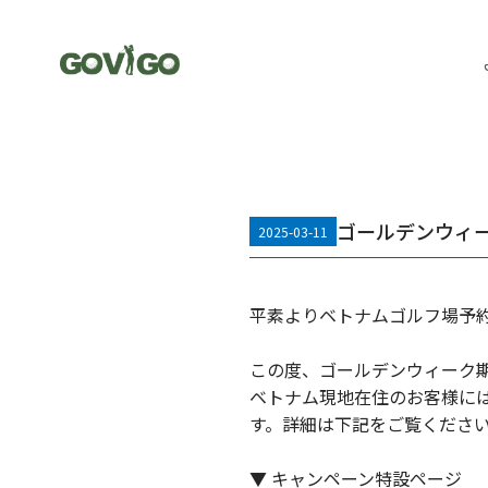
ゴールデンウィ
2025-03-11
平素よりベトナムゴルフ場予約
この度、ゴールデンウィーク
ベトナム現地在住のお客様にはお一
す。詳細は下記をご覧くださ