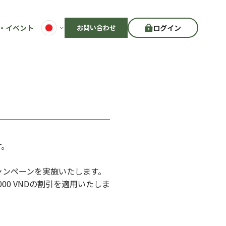
・イベント
お問い合わせ
ログイン
す。
ャンペーンを実施いたします。
000 VNDの割引を適用いたしま