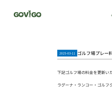
ゴルフ場プレー
2025-03-11
下記ゴルフ場の料金を更新い
ラグーナ・ランコー・ゴルフクラブ（