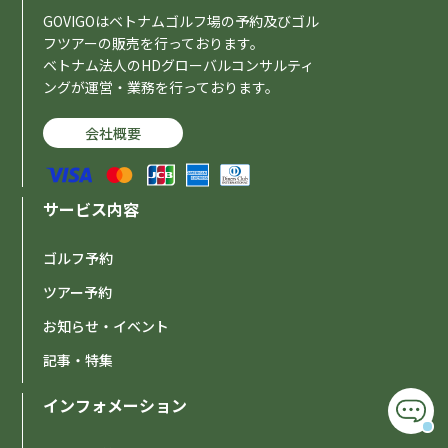
GOVIGOはベトナムゴルフ場の予約及びゴル
フツアーの販売を行っております。
ベトナム法人のHDグローバルコンサルティ
ングが運営・業務を行っております。
会社概要
サービス内容
ゴルフ予約
ツアー予約
お知らせ・イベント
記事・特集
インフォメーション