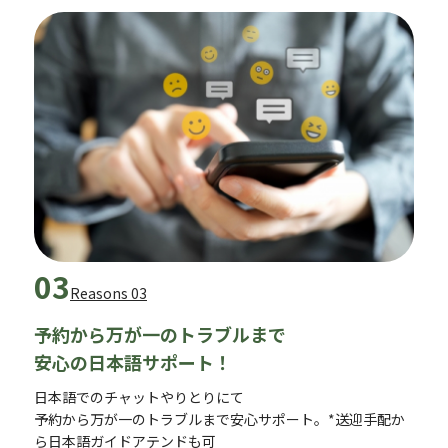
03
Reasons 03
予約から万が一のトラブルまで
安心の日本語サポート！
日本語でのチャットやりとりにて
予約から万が一のトラブルまで安心サポート。*送迎手配か
ら日本語ガイドアテンドも可