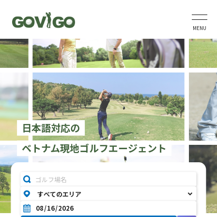
MENU
日本語対応の
ベトナム現地ゴルフエージェント