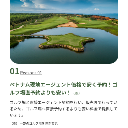
01
Reasons 01
ベトナム現地エージェント価格で安く予約！ゴ
ルフ場直予約よりも安い！
（※）
ゴルフ場と直接エージェント契約を行い、販売まで行ってい
るため、ゴルフ場へ直接予約するよりも安い料金で提供して
います。
（※） 一部のゴルフ場を除きます。