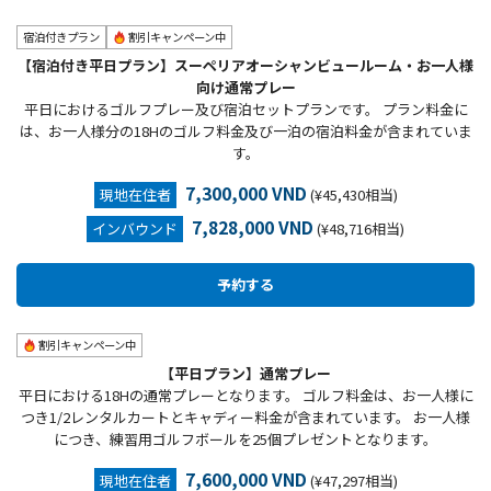
宿泊付きプラン
割引キャンペーン中
【宿泊付き平日プラン】スーペリアオーシャンビュールーム・お一人様
向け通常プレー
平日におけるゴルフプレー及び宿泊セットプランです。 プラン料金に
は、お一人様分の18Hのゴルフ料金及び一泊の宿泊料金が含まれていま
す。
7,300,000 VND
現地在住者
(¥45,430相当)
7,828,000 VND
インバウンド
(¥48,716相当)
割引キャンペーン中
【平日プラン】通常プレー
平日における18Hの通常プレーとなります。 ゴルフ料金は、お一人様に
つき1/2レンタルカートとキャディー料金が含まれています。 お一人様
につき、練習用ゴルフボールを25個プレゼントとなります。
7,600,000 VND
現地在住者
(¥47,297相当)