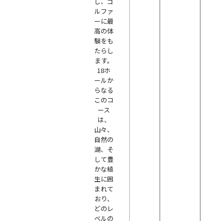
し、ゴ
ルファ
ーに最
高の体
験をも
たらし
ます。
18ホ
ールか
らなる
このコ
ース
は、
山々、
自然の
湖、そ
して豊
かな植
生に囲
まれて
おり、
どのレ
ベルの