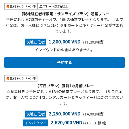
割引キャンペーン中
プレー人数2名以上
【現地駐在者様限定・サンライズプラン】通常プレー
平日における7時前ティーオフ、18Hの通常プレーとなります。 ゴルフ
料金は、お一人様につき1/2レンタルカートとキャディー料金が含まれ
ています。
1,800,000 VND
現地在住者
(¥11,202相当)
インバウンドの料金はありません。
割引キャンペーン中
【平日プラン】直前1カ月前プレー
☆食事付き☆平日における18Hの通常プレーとなります。 ゴルフ料金
は、お一人様につき1/2レンタルカートとキャディー料金が含まれてい
ます。
2,250,000 VND
現地在住者
(¥14,002相当)
2,620,000 VND
インバウンド
(¥16,305相当)