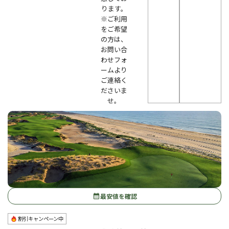
ります。
※ご利用
をご希望
の方は、
お問い合
わせフォ
ームより
ご連絡く
ださいま
せ。
最安値を確認
calendar_month
割引キャンペーン中