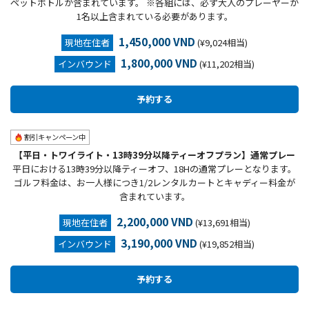
ペットボトルが含まれています。 ※各組には、必ず大人のプレーヤーが
1名以上含まれている必要があります。
1,450,000 VND
現地在住者
(¥9,024相当)
1,800,000 VND
インバウンド
(¥11,202相当)
割引キャンペーン中
【平日・トワイライト・13時39分以降ティーオフプラン】通常プレー
平日における13時39分以降ティーオフ、18Hの通常プレーとなります。
ゴルフ料金は、お一人様につき1/2レンタルカートとキャディー料金が
含まれています。
2,200,000 VND
現地在住者
(¥13,691相当)
3,190,000 VND
インバウンド
(¥19,852相当)