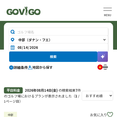
MENU
詳細条件
地図から探す
平日料金
2026年08月14日(金)
の検索結果
7
件
のゴルフ場におけるプランが表示されました（
1
/
1ページ目）
お気に入り
中部