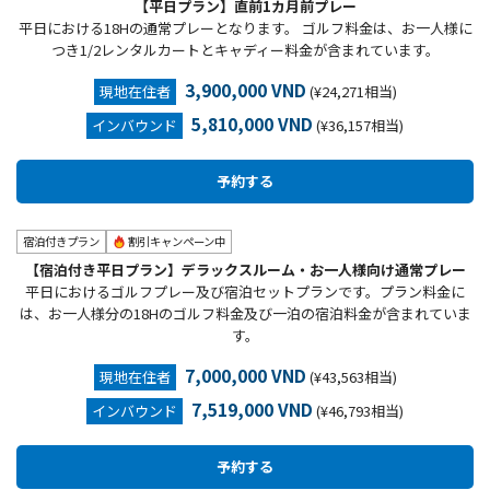
【平日プラン】直前1カ月前プレー
平日における18Hの通常プレーとなります。 ゴルフ料金は、お一人様に
つき1/2レンタルカートとキャディー料金が含まれています。
3,900,000 VND
現地在住者
(¥24,271相当)
5,810,000 VND
インバウンド
(¥36,157相当)
宿泊付きプラン
割引キャンペーン中
【宿泊付き平日プラン】デラックスルーム・お一人様向け通常プレー
平日におけるゴルフプレー及び宿泊セットプランです。プラン料金に
は、お一人様分の18Hのゴルフ料金及び一泊の宿泊料金が含まれていま
す。
7,000,000 VND
現地在住者
(¥43,563相当)
7,519,000 VND
インバウンド
(¥46,793相当)