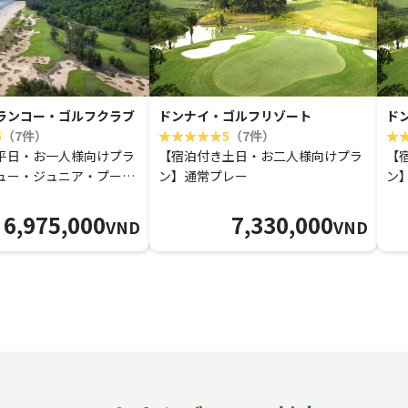
ランコー・ゴルフクラブ
ドンナイ・ゴルフリゾート
ド
5
（7件）
5
（7件）
平日・お一人様向けプラ
【宿泊付き土日・お二人様向けプラ
【
ュー・ジュニア・プー
ン】通常プレー
ン
トー通常プレー
6,975,000
7,330,000
VND
VND