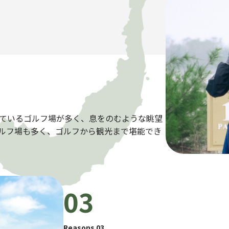
ているゴルフ場が多く、息をのむような眺望
ルフ場も多く、ゴルフから観光まで堪能でき
03
Reasons 03