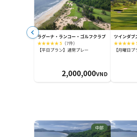
ラグーナ・ランコー・ゴルフクラブ
ツインダブ
5
（7件）
【平日プラン】通常プレー
【月曜日プ
2,000,000
VND
中部