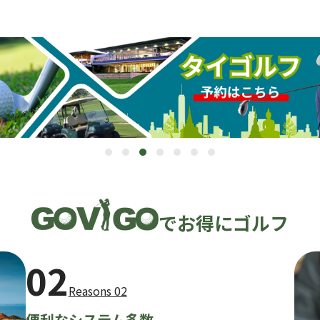
でお得にゴルフ
02
Reasons 02
便利なシステム多数