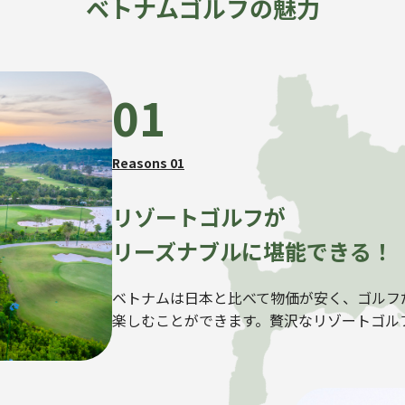
ベトナムゴルフの魅力
01
Reasons 01
リゾートゴルフが
リーズナブルに堪能できる！
ベトナムは日本と比べて物価が安く、ゴルフ
楽しむことができます。贅沢なリゾートゴル