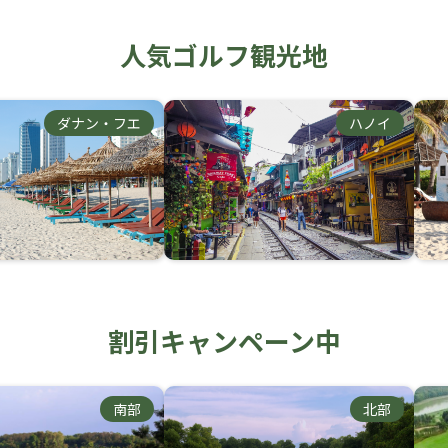
人気ゴルフ観光地
ダナン・フエ
ハノイ
割引キャンペーン中
南部
北部