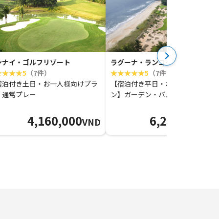
ンナイ・ゴルフリゾート
ラグーナ・ランコー・ゴルフクラ
5
（7件）
5
（7件）
宿泊付き土日・お一人様向けプラ
【宿泊付き平日・お一人様向けプ
】通常プレー
ン】ガーデン・バルコニー・グラ
ドー通常プレー
4,160,000
6,225,000
VND
VN