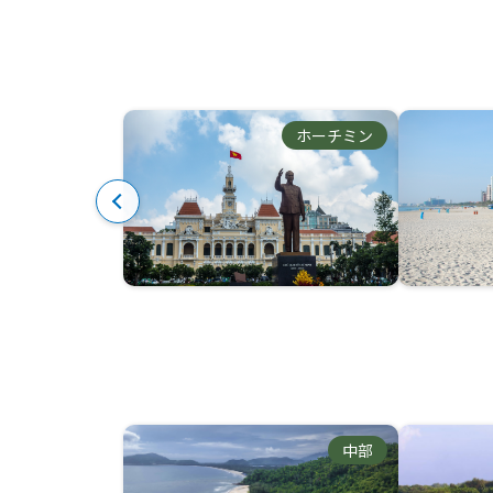
ホーチミン
中部