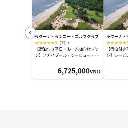
ラグーナ・ランコー・ゴルフクラブ
ラグーナ・
5
（7件）
【宿泊付き平日・お一人様向けプラ
【宿泊付き
ン】スカイプール・シービュー・2
ン】シービ
ベッドルーム・ロフトー通常プレー
ル・スイー
6,725,000
VND