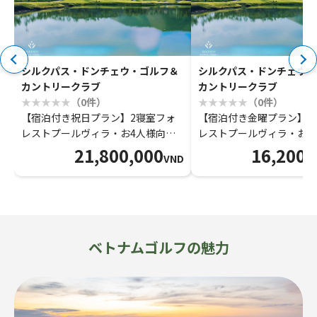
シルクパス・ドンチェウ・ゴルフ＆
シルクパス・ドンチェウ・
カントリークラブ
カントリークラブ
（0件）
（0件）
【宿泊付き祝日プラン】2寝室フォ
【宿泊付き金曜プラン】2
レストプールヴィラ・お4人様向け
レストプールヴィラ・お4
通常プレー
通常プレー
21,800,000
16,200,
VND
ベトナムゴルフの魅力