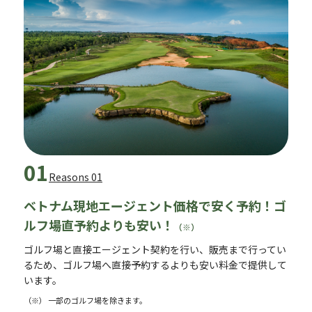
01
Reasons 01
ベトナム現地エージェント価格で安く予約！ゴ
ルフ場直予約よりも安い！
（※）
ゴルフ場と直接エージェント契約を行い、販売まで行ってい
るため、ゴルフ場へ直接予約するよりも安い料金で提供して
います。
（※） 一部のゴルフ場を除きます。