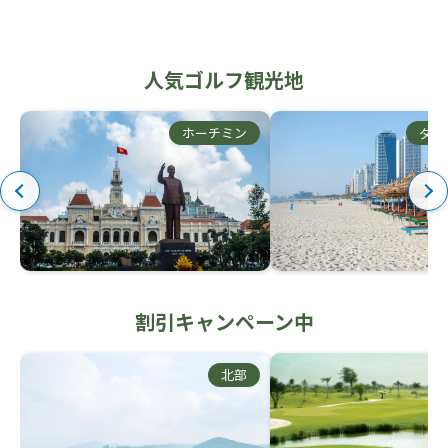
人気ゴルフ観光地
ホーチミン
ダナ
割引キャンペーン中
北部