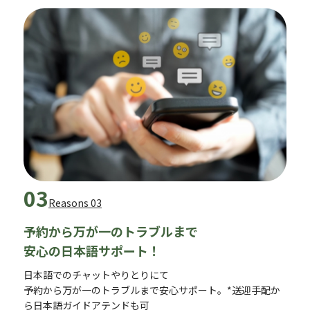
03
Reasons 03
予約から万が一のトラブルまで
安心の日本語サポート！
日本語でのチャットやりとりにて
予約から万が一のトラブルまで安心サポート。*送迎手配か
ら日本語ガイドアテンドも可