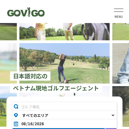
MENU
日本語対応の
ベトナム現地ゴルフエージェント